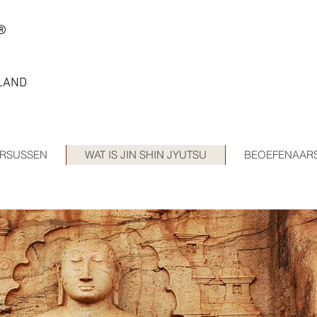
®
LAND
RSUSSEN
WAT IS JIN SHIN JYUTSU
BEOEFENAAR