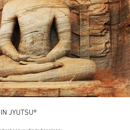
HIN JYUTSU®