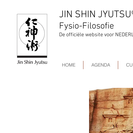
JIN SHIN JYUTSU
Fysio-Filosofie
De officiële website voor
NEDER
HOME
AGENDA
CU